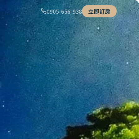
0905-656-938
立即訂房