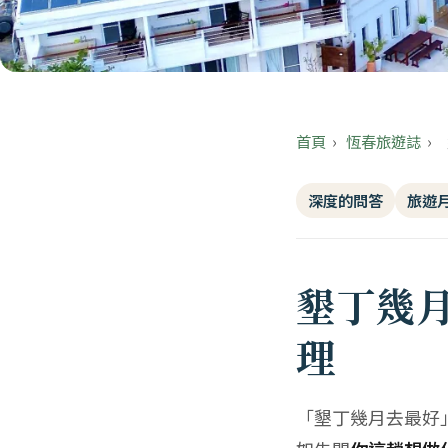
首頁
›
恆春旅遊誌
›
深度的問答
旅遊
墾丁幾
理
「墾丁幾月去最好