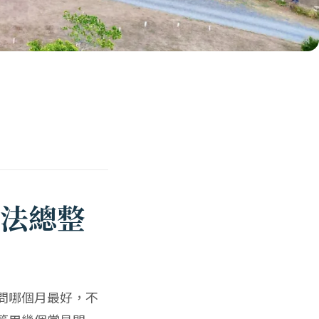
法總整
問哪個月最好，不