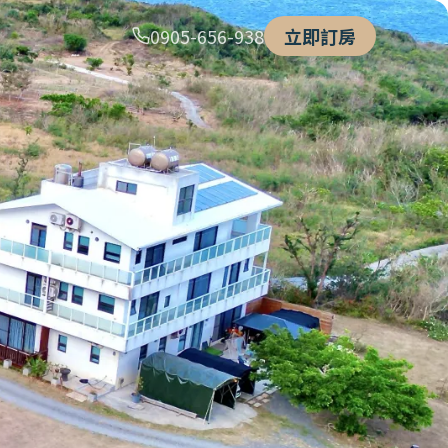
0905-656-938
立即訂房