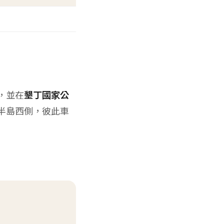
，並在
墾丁國家公
半島西側，彼此車