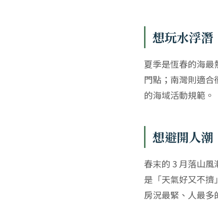
想玩水浮潛：6
夏季是恆春的海最
門點；南灣則適合
的海域活動規範。
想避開人潮：3
春末的 3 月落山
是「天氣好又不擠
房況最緊、人最多