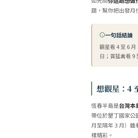
如先問
你這趟想做
題，幫你把出發月
一句話結論
觀星看 4 至 6 
日；賞猛禽看 9 
想觀星：4 
恆春半島是
台灣本
帶位於墾丁國家公
月至隔年 3 月
樣精彩。