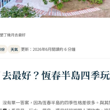
墾丁幾月去最好
更新：2026年6月
閱讀約 6 分鐘
月份
天氣
月去最好？恆春半島四季玩
」沒有單一答案，因為恆春半島的四季性格差很多。與其