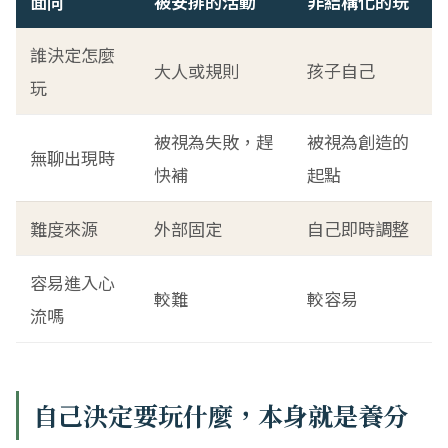
面向
被安排的活動
非結構化的玩
誰決定怎麼
大人或規則
孩子自己
玩
被視為失敗，趕
被視為創造的
無聊出現時
快補
起點
難度來源
外部固定
自己即時調整
容易進入心
較難
較容易
流嗎
自己決定要玩什麼，本身就是養分