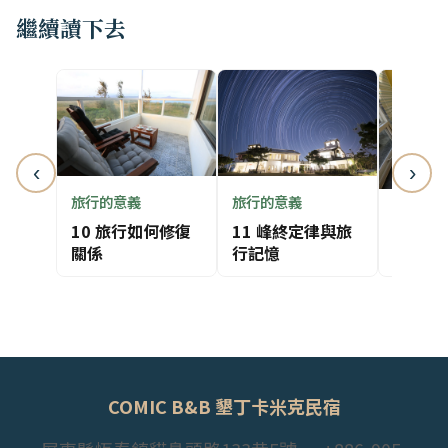
繼續讀下去
‹
›
旅行的意義
旅行的意義
旅行的
10 旅行如何修復
11 峰終定律與旅
12 把
關係
行記憶
COMIC B&B 墾丁卡米克民宿