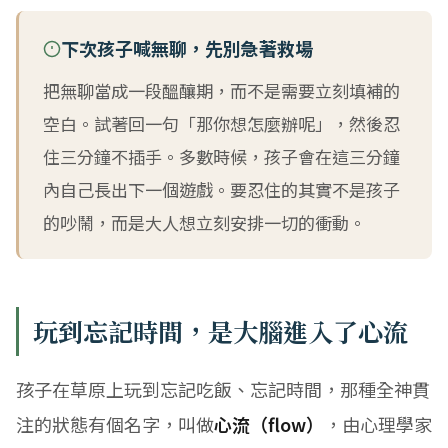
下次孩子喊無聊，先別急著救場
把無聊當成一段醞釀期，而不是需要立刻填補的
空白。試著回一句「那你想怎麼辦呢」，然後忍
住三分鐘不插手。多數時候，孩子會在這三分鐘
內自己長出下一個遊戲。要忍住的其實不是孩子
的吵鬧，而是大人想立刻安排一切的衝動。
玩到忘記時間，是大腦進入了心流
孩子在草原上玩到忘記吃飯、忘記時間，那種全神貫
注的狀態有個名字，叫做
心流（flow）
，由心理學家