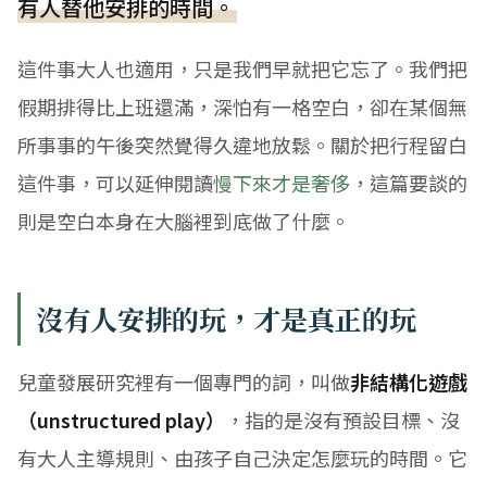
有人替他安排的時間。
這件事大人也適用，只是我們早就把它忘了。我們把
假期排得比上班還滿，深怕有一格空白，卻在某個無
所事事的午後突然覺得久違地放鬆。關於把行程留白
這件事，可以延伸閱讀
慢下來才是奢侈
，這篇要談的
則是空白本身在大腦裡到底做了什麼。
沒有人安排的玩，才是真正的玩
兒童發展研究裡有一個專門的詞，叫做
非結構化遊戲
（unstructured play）
，指的是沒有預設目標、沒
有大人主導規則、由孩子自己決定怎麼玩的時間。它