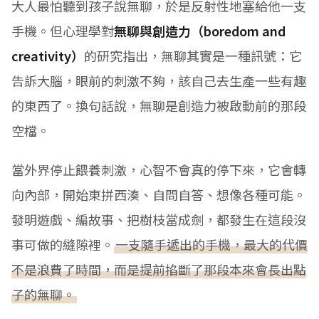
大人最怕聽到孩子說無聊，於是反射性地塞給他一支
手機。但心理學對
無聊與創造力（boredom and
creativity）
的研究指出，無聊其實是一種訊號：它
告訴大腦，眼前的刺激不夠，該自己去生產一些有趣
的東西了。換句話說，無聊是創造力被啟動前的那段
空檔。
當外界停止餵養刺激，心智不會真的停下來，它會轉
向內部，開始東拼西湊、自問自答、想像各種可能。
發明遊戲、編故事、把樹枝當成劍，都發生在這段沒
事可做的縫隙裡。
一支隨手遞出的手機，最大的代價
不是浪費了時間，而是提前掐斷了那段本來會長出點
子的無聊。